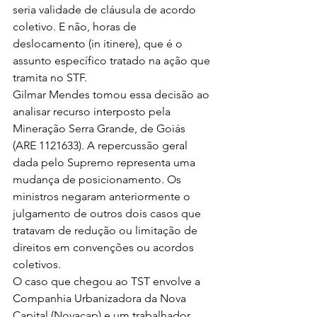
seria validade de cláusula de acordo 
coletivo. E não, horas de 
deslocamento (in itinere), que é o 
assunto específico tratado na ação que 
tramita no STF.
Gilmar Mendes tomou essa decisão ao 
analisar recurso interposto pela 
Mineração Serra Grande, de Goiás 
(ARE 1121633). A repercussão geral 
dada pelo Supremo representa uma 
mudança de posicionamento. Os 
ministros negaram anteriormente o 
julgamento de outros dois casos que 
tratavam de redução ou limitação de 
direitos em convenções ou acordos 
coletivos.
O caso que chegou ao TST envolve a 
Companhia Urbanizadora da Nova 
Capital (Novacap) e um trabalhador 