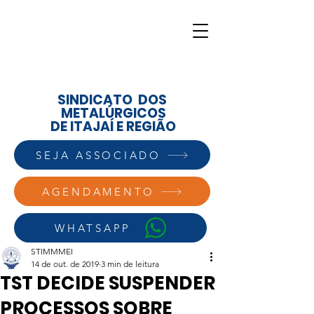
SINDICATO DOS
METALÚRGICOS
DE ITAJAÍ E REGIÃO
SEJA ASSOCIADO
AGENDAMENTO
WHATSAPP
STIMMMEI
14 de out. de 2019
3 min de leitura
TST DECIDE SUSPENDER
PROCESSOS SOBRE