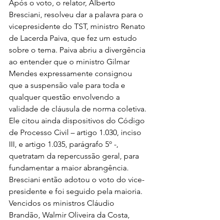
Após o voto, o relator, Alberto 
Bresciani, resolveu dar a palavra para o 
vicepresidente do TST, ministro Renato 
de Lacerda Paiva, que fez um estudo 
sobre o tema. Paiva abriu a divergência 
ao entender que o ministro Gilmar 
Mendes expressamente consignou 
que a suspensão vale para toda e 
qualquer questão envolvendo a 
validade de cláusula de norma coletiva. 
Ele citou ainda dispositivos do Código 
de Processo Civil – artigo 1.030, inciso 
III, e artigo 1.035, parágrafo 5º -, 
quetratam da repercussão geral, para 
fundamentar a maior abrangência.
Bresciani então adotou o voto do vice-
presidente e foi seguido pela maioria. 
Vencidos os ministros Cláudio 
Brandão, Walmir Oliveira da Costa, 