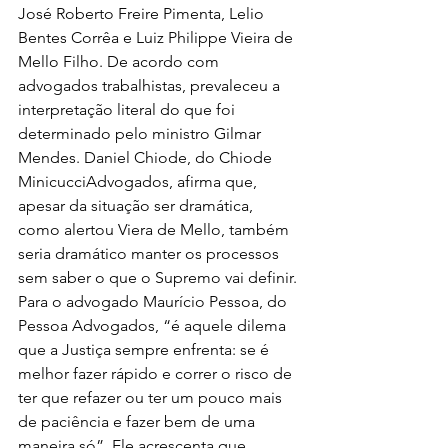
José Roberto Freire Pimenta, Lelio 
Bentes Corrêa e Luiz Philippe Vieira de 
Mello Filho. De acordo com 
advogados trabalhistas, prevaleceu a 
interpretação literal do que foi 
determinado pelo ministro Gilmar 
Mendes. Daniel Chiode, do Chiode 
MinicucciAdvogados, afirma que, 
apesar da situação ser dramática, 
como alertou Viera de Mello, também 
seria dramático manter os processos 
sem saber o que o Supremo vai definir.
Para o advogado Maurício Pessoa, do 
Pessoa Advogados, “é aquele dilema 
que a Justiça sempre enfrenta: se é 
melhor fazer rápido e correr o risco de 
ter que refazer ou ter um pouco mais 
de paciência e fazer bem de uma 
maneira só”. Ele acrescenta que 