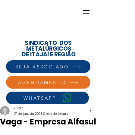
SINDICATO DOS
METALÚRGICOS
DE ITAJAÍ E REGIÃO
SEJA ASSOCIADO
AGENDAMENTO
WHATSAPP
sindt7
17 de jun. de 2025
0 min de leitura
Vaga - Empresa Alfasul