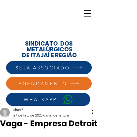
SINDICATO DOS
METALÚRGICOS
DE ITAJAÍ E REGIÃO
SEJA ASSOCIADO
AGENDAMENTO
WHATSAPP
sindt7
27 de fev. de 2025
0 min de leitura
Vaga - Empresa Detroit