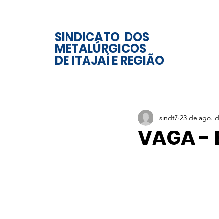
SINDICATO DOS
METALÚRGICOS
DE ITAJAÍ E REGIÃO
sindt7
23 de ago. d
VAGA - 