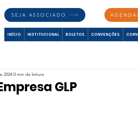
SEJA ASSOCIADO
AGENDA
INÍCIO
INSTITUCIONAL
BOLETOS
CONVENÇÕES
CONV
e 2024
0 min de leitura
Empresa GLP