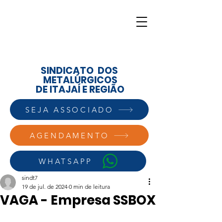
SINDICATO DOS
METALÚRGICOS
DE ITAJAÍ E REGIÃO
SEJA ASSOCIADO
AGENDAMENTO
WHATSAPP
sindt7
19 de jul. de 2024
0 min de leitura
VAGA - Empresa SSBOX