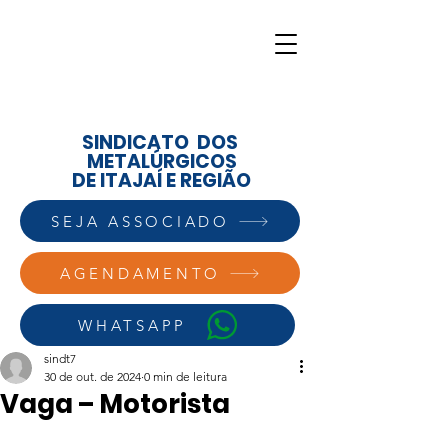
SINDICATO DOS
METALÚRGICOS
DE ITAJAÍ E REGIÃO
SEJA ASSOCIADO
AGENDAMENTO
WHATSAPP
sindt7
30 de out. de 2024
0 min de leitura
Vaga – Motorista