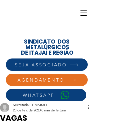
SINDICATO DOS
METALÚRGICOS
DE ITAJAÍ E REGIÃO
SEJA ASSOCIADO
AGENDAMENTO
WHATSAPP
Secretaria STIMMMEI
23 de fev. de 2023
0 min de leitura
VAGAS