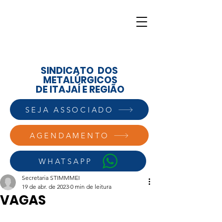
SINDICATO DOS
METALÚRGICOS
DE ITAJAÍ E REGIÃO
SEJA ASSOCIADO
AGENDAMENTO
WHATSAPP
Secretaria STIMMMEI
19 de abr. de 2023
0 min de leitura
VAGAS