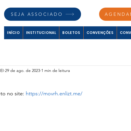
SEJA ASSOCIADO
AGENDA
INÍCIO
INSTITUCIONAL
BOLETOS
CONVENÇÕES
CONV
EI
29 de ago. de 2023
1 min de leitura
to no site: 
https://movrh.enlizt.me/