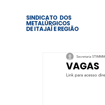
SINDICATO DOS
METALÚRGICOS
DE ITAJAÍ E REGIÃO
Secretaria STIMMM
VAGAS
Link para acesso dire