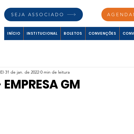
SEJA ASSOCIADO
AGENDA
INÍCIO
INSTITUCIONAL
BOLETOS
CONVENÇÕES
CONV
EI
31 de jan. de 2022
0 min de leitura
- EMPRESA GM