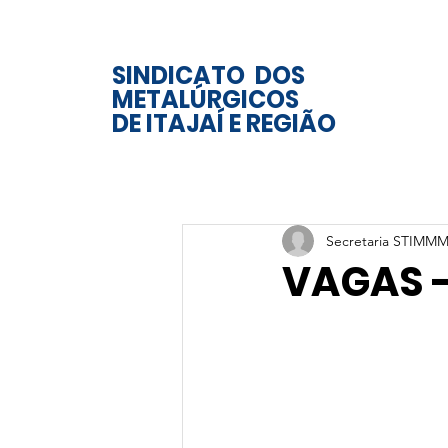
SINDICATO DOS
METALÚRGICOS
DE ITAJAÍ E REGIÃO
Secretaria STIMMM
VAGAS 