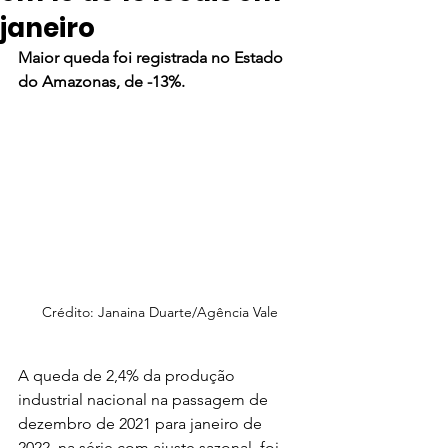
janeiro
Maior queda foi registrada no Estado 
do Amazonas, de -13%. 
Crédito: Janaina Duarte/Agência Vale
A queda de 2,4% da produção 
industrial nacional na passagem de 
dezembro de 2021 para janeiro de 
2022, na série com ajuste sazonal, foi 