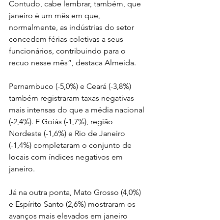
Contudo, cabe lembrar, também, que 
janeiro é um mês em que, 
normalmente, as indústrias do setor 
concedem férias coletivas a seus 
funcionários, contribuindo para o 
recuo nesse mês”, destaca Almeida.
Pernambuco (-5,0%) e Ceará (-3,8%) 
também registraram taxas negativas 
mais intensas do que a média nacional 
(-2,4%). E Goiás (-1,7%), região 
Nordeste (-1,6%) e Rio de Janeiro 
(-1,4%) completaram o conjunto de 
locais com índices negativos em 
janeiro.
Já na outra ponta, Mato Grosso (4,0%) 
e Espírito Santo (2,6%) mostraram os 
avanços mais elevados em janeiro 