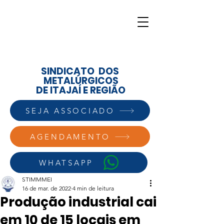
SINDICATO DOS
METALÚRGICOS
DE ITAJAÍ E REGIÃO
SEJA ASSOCIADO
AGENDAMENTO
WHATSAPP
STIMMMEI
16 de mar. de 2022
4 min de leitura
Produção industrial cai
em 10 de 15 locais em