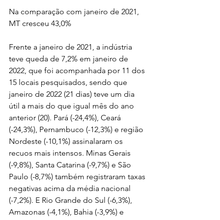
Na comparação com janeiro de 2021, 
MT cresceu 43,0%
Frente a janeiro de 2021, a indústria 
teve queda de 7,2% em janeiro de 
2022, que foi acompanhada por 11 dos 
15 locais pesquisados, sendo que 
janeiro de 2022 (21 dias) teve um dia 
útil a mais do que igual mês do ano 
anterior (20). Pará (-24,4%), Ceará 
(-24,3%), Pernambuco (-12,3%) e região 
Nordeste (-10,1%) assinalaram os 
recuos mais intensos. Minas Gerais 
(-9,8%), Santa Catarina (-9,7%) e São 
Paulo (-8,7%) também registraram taxas 
negativas acima da média nacional 
(-7,2%). E Rio Grande do Sul (-6,3%), 
Amazonas (-4,1%), Bahia (-3,9%) e 