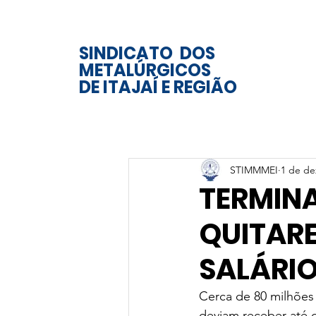
SINDICATO DOS
METALÚRGICOS
DE ITAJAÍ E REGIÃO
STIMMMEI
1 de de
TERMIN
QUITARE
SALÁRI
Cerca de 80 milhões 
deviam receber até o