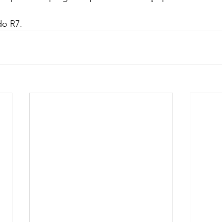
do R7. 