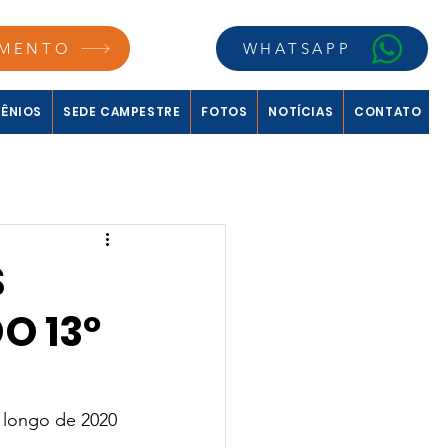
MENTO
WHATSAPP
ÊNIOS
SEDE CAMPESTRE
FOTOS
NOTÍCIAS
CONTATO
S
O 13º
 longo de 2020 