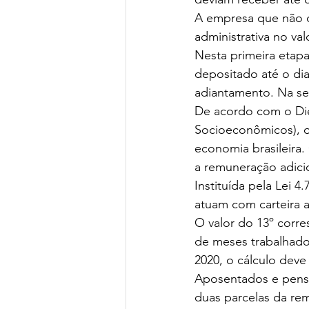
A empresa que não 
administrativa no val
Nesta primeira etapa
depositado até o di
adiantamento. Na se
De acordo com o Diee
Socioeconômicos), o
economia brasileira.
a remuneração adici
Instituída pela Lei 4
atuam com carteira a
O valor do 13º corr
de meses trabalhado
2020, o cálculo deve
Aposentados e pensio
duas parcelas da re